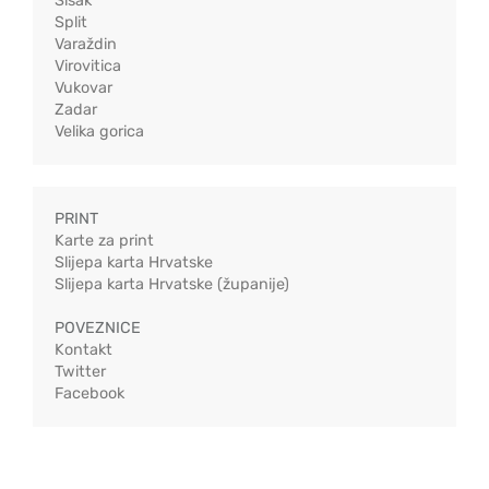
Sisak
Split
Varaždin
Virovitica
Vukovar
Zadar
Velika gorica
PRINT
Karte za print
Slijepa karta Hrvatske
Slijepa karta Hrvatske (županije)
POVEZNICE
Kontakt
Twitter
Facebook