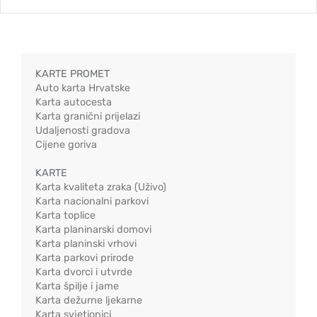
KARTE PROMET
Auto karta Hrvatske
Karta autocesta
Karta granični prijelazi
Udaljenosti gradova
Cijene goriva
KARTE
Karta kvaliteta zraka (Uživo)
Karta nacionalni parkovi
Karta toplice
Karta planinarski domovi
Karta planinski vrhovi
Karta parkovi prirode
Karta dvorci i utvrde
Karta špilje i jame
Karta dežurne ljekarne
Karta svjetionici