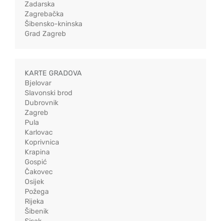
Zadarska
Zagrebačka
Šibensko-kninska
Grad Zagreb
KARTE GRADOVA
Bjelovar
Slavonski brod
Dubrovnik
Zagreb
Pula
Karlovac
Koprivnica
Krapina
Gospić
Čakovec
Osijek
Požega
Rijeka
Šibenik