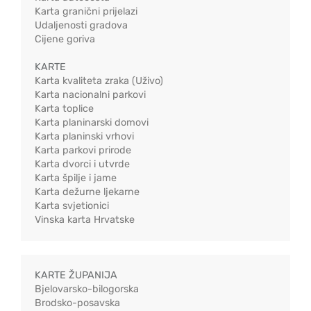
Karta granični prijelazi
Udaljenosti gradova
Cijene goriva
KARTE
Karta kvaliteta zraka (Uživo)
Karta nacionalni parkovi
Karta toplice
Karta planinarski domovi
Karta planinski vrhovi
Karta parkovi prirode
Karta dvorci i utvrde
Karta špilje i jame
Karta dežurne ljekarne
Karta svjetionici
Vinska karta Hrvatske
KARTE ŽUPANIJA
Bjelovarsko-bilogorska
Brodsko-posavska