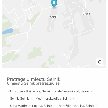
ⓘ
Pretrage u mjestu
Selnik
U mjestu Selnik pretražuju se:
Ul. Ruđera Boškovića, Selnik
Međimurska ul., Selnik
Selnik, Selnik
Međimurska ulica, Selnik
Ulica Vladimira Nazora, Selnik
Varaždinska ulica, Selnik