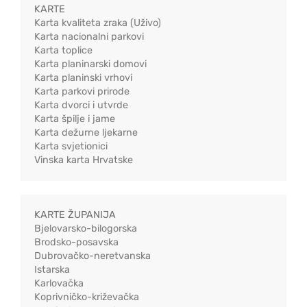
KARTE
Karta kvaliteta zraka (Uživo)
Karta nacionalni parkovi
Karta toplice
Karta planinarski domovi
Karta planinski vrhovi
Karta parkovi prirode
Karta dvorci i utvrde
Karta špilje i jame
Karta dežurne ljekarne
Karta svjetionici
Vinska karta Hrvatske
KARTE ŽUPANIJA
Bjelovarsko-bilogorska
Brodsko-posavska
Dubrovačko-neretvanska
Istarska
Karlovačka
Koprivničko-križevačka