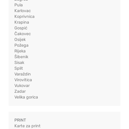
Pula
Karlovac
Koprivnica
Krapina
Gospić
Čakovec
Osijek
Požega
Rijeka
Šibenik
Sisak
Split
Varaždin
Virovitica
Vukovar
Zadar
Velika gorica
PRINT
Karte za print