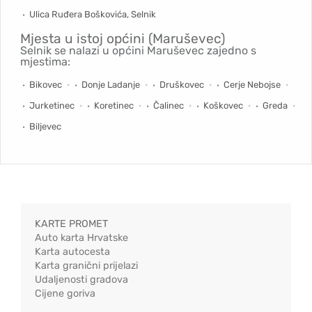
Ulica Ruđera Boškovića, Selnik
Mjesta u istoj općini (Maruševec)
Selnik se nalazi u općini Maruševec zajedno s
mjestima:
Bikovec
Donje Ladanje
Druškovec
Cerje Nebojse
Jurketinec
Koretinec
Čalinec
Koškovec
Greda
Biljevec
KARTE PROMET
Auto karta Hrvatske
Karta autocesta
Karta granični prijelazi
Udaljenosti gradova
Cijene goriva