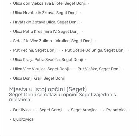
Ulica don Vjekoslava Bilote, Seget Donji
Ulica Hrvatskih Žrtava, Seget Donji
Hrvatskih Žptava Ulica, Seget Donji
Ulica Petra Krešimira IV, Seget Donji
Šetalište Vice Zulima - Virulice, Seget Donji
Put Pećina, Seget Donji
Put Gospe Od Sniga, Seget Donji
Ulica Kralja Petra Svačića, Seget Donji
Ulica Vice Virulice, Seget Donji
Put Vlaške, Seget Donji
Ulica Donji Kraji, Seget Donji
Mjesta u istoj općini (Seget)
Seget Donji se nalazi u općini Seget zajedno s
mjestima:
Bristivica
Seget Gornji
Seget Vranjica
Prapatnica
Ljubitovica