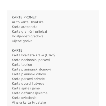
KARTE PROMET
Auto karta Hrvatske
Karta autocesta
Karta granični prijelazi
Udaljenosti gradova
Cijene goriva
KARTE
Karta kvaliteta zraka (Uživo)
Karta nacionalni parkovi
Karta toplice
Karta planinarski domovi
Karta planinski vrhovi
Karta parkovi prirode
Karta dvorci i utvrde
Karta špilje i jame
Karta dežurne ljekarne
Karta svjetionici
Vinska karta Hrvatske