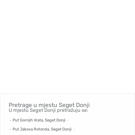
Pretrage u mjestu
Seget Donji
U mjestu Seget Donji pretražuju se:
Put Gornjih Vrata, Seget Donji
Put Jakova Rotonda, Seget Donji