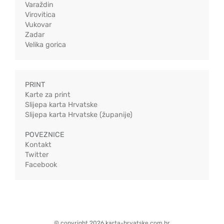
Varaždin
Virovitica
Vukovar
Zadar
Velika gorica
PRINT
Karte za print
Slijepa karta Hrvatske
Slijepa karta Hrvatske (županije)
POVEZNICE
Kontakt
Twitter
Facebook
© copyright 2026 karta-hrvatske.com.hr