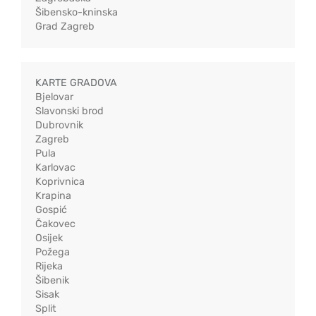
Šibensko-kninska
Grad Zagreb
KARTE GRADOVA
Bjelovar
Slavonski brod
Dubrovnik
Zagreb
Pula
Karlovac
Koprivnica
Krapina
Gospić
Čakovec
Osijek
Požega
Rijeka
Šibenik
Sisak
Split