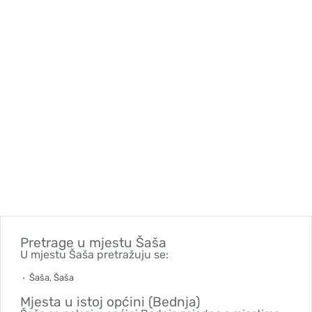
Pretrage u mjestu
Šaša
U mjestu Šaša pretražuju se:
Šaša, Šaša
Mjesta u istoj općini (Bednja)