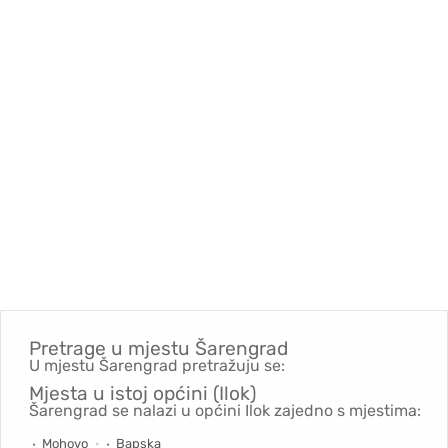
Pretrage u mjestu
Šarengrad
U mjestu Šarengrad pretražuju se:
Mjesta u istoj općini (Ilok)
Šarengrad se nalazi u općini Ilok zajedno s mjestima:
Mohovo
Bapska