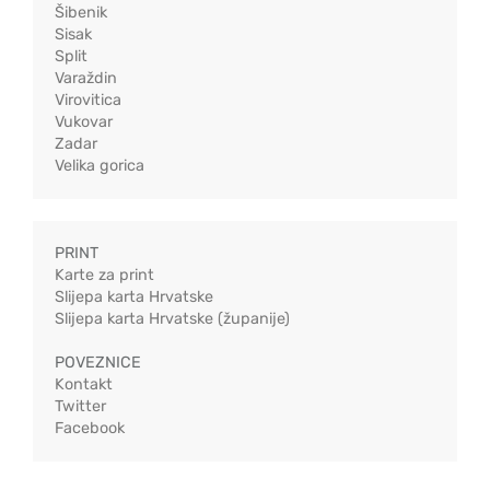
Šibenik
Sisak
Split
Varaždin
Virovitica
Vukovar
Zadar
Velika gorica
PRINT
Karte za print
Slijepa karta Hrvatske
Slijepa karta Hrvatske (županije)
POVEZNICE
Kontakt
Twitter
Facebook