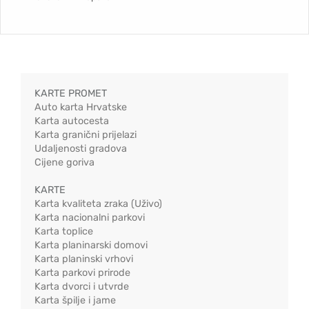
KARTE PROMET
Auto karta Hrvatske
Karta autocesta
Karta granični prijelazi
Udaljenosti gradova
Cijene goriva
KARTE
Karta kvaliteta zraka (Uživo)
Karta nacionalni parkovi
Karta toplice
Karta planinarski domovi
Karta planinski vrhovi
Karta parkovi prirode
Karta dvorci i utvrde
Karta špilje i jame