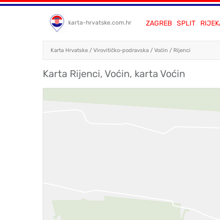
ZAGREB
SPLIT
RIJEK
karta-hrvatske.com.hr
Karta Hrvatske
/
Virovitičko-podravska
/
Voćin
/
Rijenci
Karta Rijenci, Voćin, karta Voćin