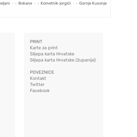
eljani
Bokane
Kometnik-jorgići
Gornje Kusonje
PRINT
Karte za print
Slijepa karta Hrvatske
Slijepa karta Hrvatske (županije)
POVEZNICE
Kontakt
Twitter
Facebook