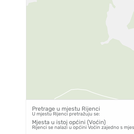
Pretrage u mjestu
Rijenci
U mjestu Rijenci pretražuju se:
Mjesta u istoj općini (Voćin)
Rijenci se nalazi u općini Voćin zajedno s mje