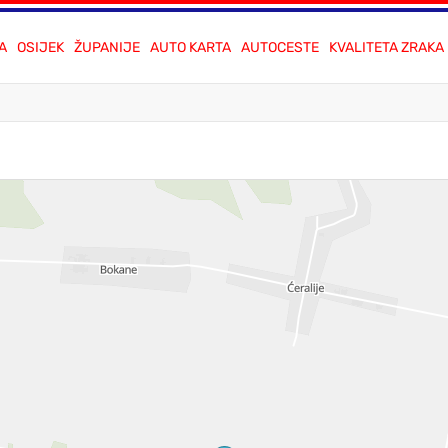
A
OSIJEK
ŽUPANIJE
AUTO KARTA
AUTOCESTE
KVALITETA ZRAKA