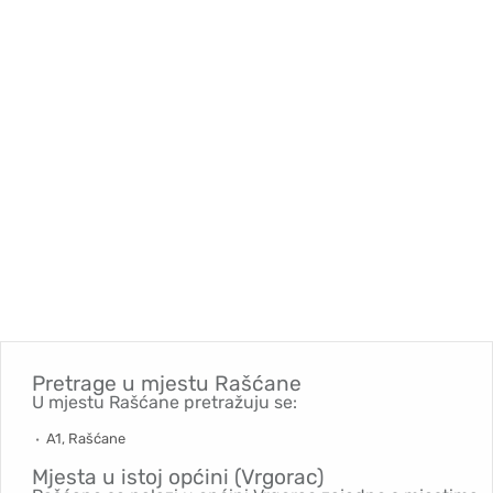
Pretrage u mjestu
Rašćane
U mjestu Rašćane pretražuju se:
A1, Rašćane
Mjesta u istoj općini (Vrgorac)