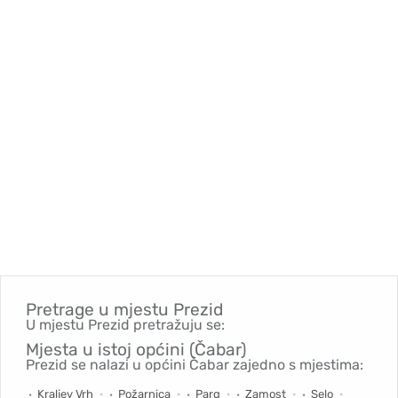
Pretrage u mjestu
Prezid
U mjestu Prezid pretražuju se:
Mjesta u istoj općini (Čabar)
Prezid se nalazi u općini Čabar zajedno s mjestima:
Kraljev Vrh
Požarnica
Parg
Zamost
Selo