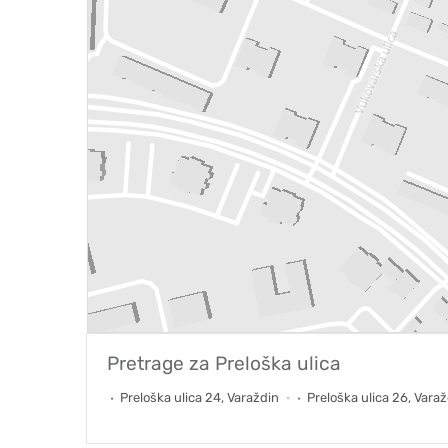
Pretrage za
Preloška ulica
Preloška ulica 24, Varaždin
Preloška ulica 26, Vara