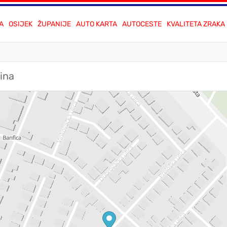
A
OSIJEK
ŽUPANIJE
AUTO KARTA
AUTOCESTE
KVALITETA ZRAKA
dina