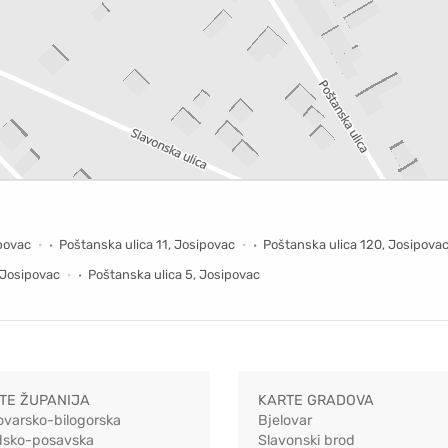
ipovac
Poštanska ulica 11, Josipovac
Poštanska ulica 120, Josipova
 Josipovac
Poštanska ulica 5, Josipovac
TE ŽUPANIJA
KARTE GRADOVA
ovarsko-bilogorska
Bjelovar
dsko-posavska
Slavonski brod