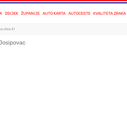
A
OSIJEK
ŽUPANIJE
AUTO KARTA
AUTOCESTE
KVALITETA ZRAKA
a ulica 31
 Josipovac