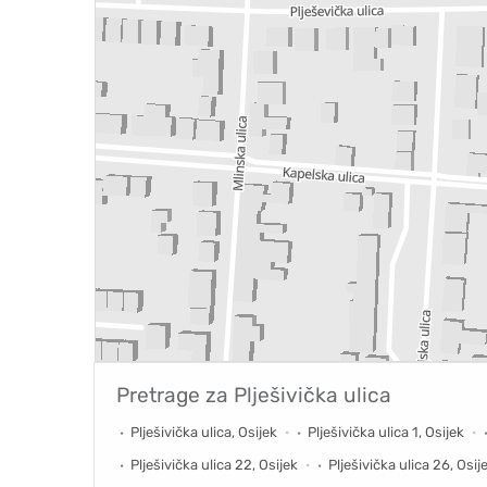
Pretrage za
Plješivička ulica
Plješivička ulica, Osijek
Plješivička ulica 1, Osijek
Plješivička ulica 22, Osijek
Plješivička ulica 26, Osij