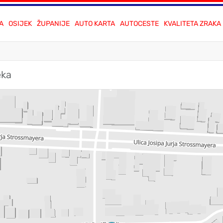
A
OSIJEK
ŽUPANIJE
AUTO KARTA
AUTOCESTE
KVALITETA ZRAKA
eka