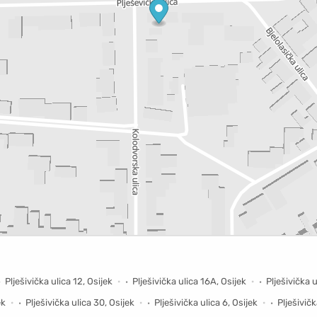
Plješivička ulica 12, Osijek
Plješivička ulica 16A, Osijek
Plješivička 
ek
Plješivička ulica 30, Osijek
Plješivička ulica 6, Osijek
Plješivičk