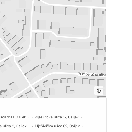
ⓘ
ulica 16B, Osijek
Plješivička ulica 17, Osijek
a ulica 8, Osijek
Plješivička ulica 89, Osijek