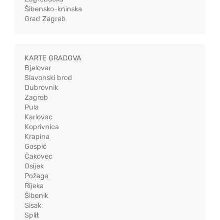
Šibensko-kninska
Grad Zagreb
KARTE GRADOVA
Bjelovar
Slavonski brod
Dubrovnik
Zagreb
Pula
Karlovac
Koprivnica
Krapina
Gospić
Čakovec
Osijek
Požega
Rijeka
Šibenik
Sisak
Split