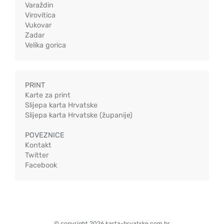
Varaždin
Virovitica
Vukovar
Zadar
Velika gorica
PRINT
Karte za print
Slijepa karta Hrvatske
Slijepa karta Hrvatske (županije)
POVEZNICE
Kontakt
Twitter
Facebook
© copyright 2026 karta-hrvatske.com.hr