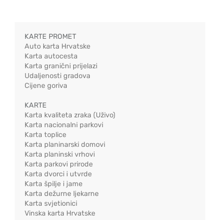
KARTE PROMET
Auto karta Hrvatske
Karta autocesta
Karta granični prijelazi
Udaljenosti gradova
Cijene goriva
KARTE
Karta kvaliteta zraka (Uživo)
Karta nacionalni parkovi
Karta toplice
Karta planinarski domovi
Karta planinski vrhovi
Karta parkovi prirode
Karta dvorci i utvrde
Karta špilje i jame
Karta dežurne ljekarne
Karta svjetionici
Vinska karta Hrvatske