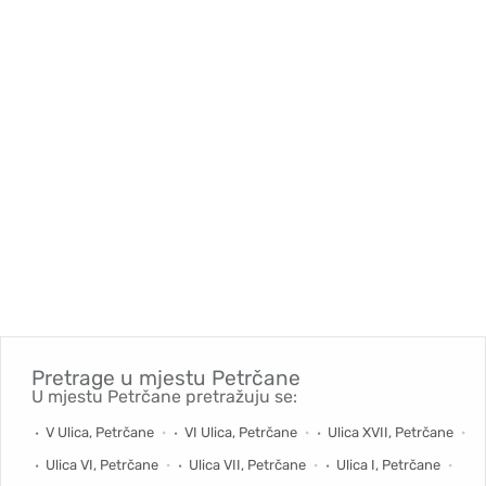
Pretrage u mjestu
Petrčane
U mjestu Petrčane pretražuju se:
V Ulica, Petrčane
VI Ulica, Petrčane
Ulica XVII, Petrčane
Ulica VI, Petrčane
Ulica VII, Petrčane
Ulica I, Petrčane