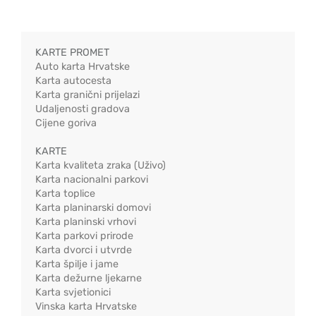
KARTE PROMET
Auto karta Hrvatske
Karta autocesta
Karta granični prijelazi
Udaljenosti gradova
Cijene goriva
KARTE
Karta kvaliteta zraka (Uživo)
Karta nacionalni parkovi
Karta toplice
Karta planinarski domovi
Karta planinski vrhovi
Karta parkovi prirode
Karta dvorci i utvrde
Karta špilje i jame
Karta dežurne ljekarne
Karta svjetionici
Vinska karta Hrvatske