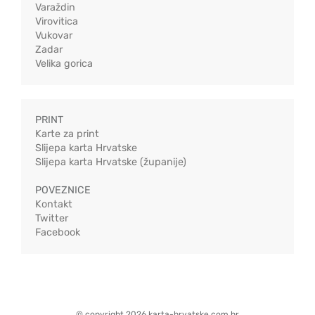
Varaždin
Virovitica
Vukovar
Zadar
Velika gorica
PRINT
Karte za print
Slijepa karta Hrvatske
Slijepa karta Hrvatske (županije)
POVEZNICE
Kontakt
Twitter
Facebook
© copyright 2026 karta-hrvatske.com.hr