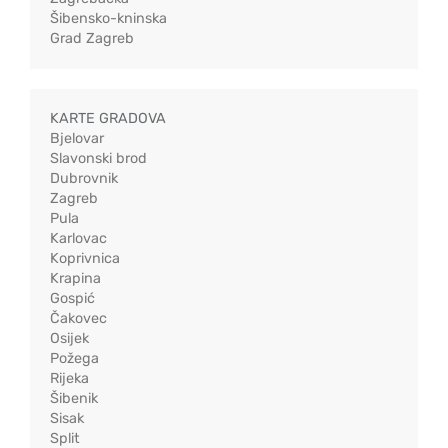
Šibensko-kninska
Grad Zagreb
KARTE GRADOVA
Bjelovar
Slavonski brod
Dubrovnik
Zagreb
Pula
Karlovac
Koprivnica
Krapina
Gospić
Čakovec
Osijek
Požega
Rijeka
Šibenik
Sisak
Split