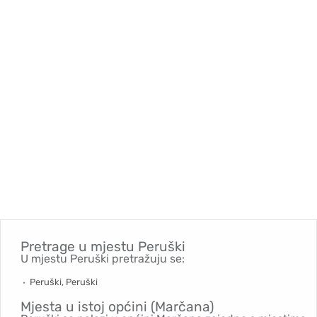
Pretrage u mjestu
Peruški
U mjestu Peruški pretražuju se:
Peruški, Peruški
Mjesta u istoj općini (Marčana)