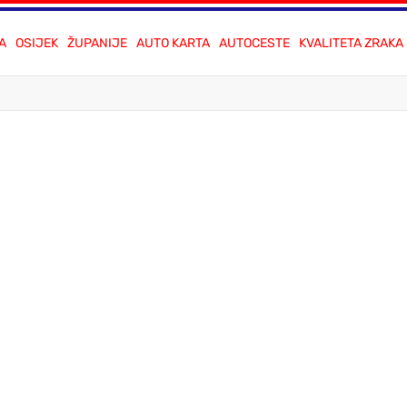
A
OSIJEK
ŽUPANIJE
AUTO KARTA
AUTOCESTE
KVALITETA ZRAKA