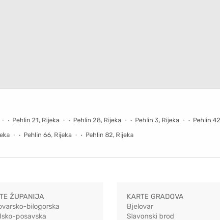
Pehlin 21, Rijeka
Pehlin 28, Rijeka
Pehlin 3, Rijeka
Pehlin 42
jeka
Pehlin 66, Rijeka
Pehlin 82, Rijeka
TE ŽUPANIJA
KARTE GRADOVA
ovarsko-bilogorska
Bjelovar
dsko-posavska
Slavonski brod