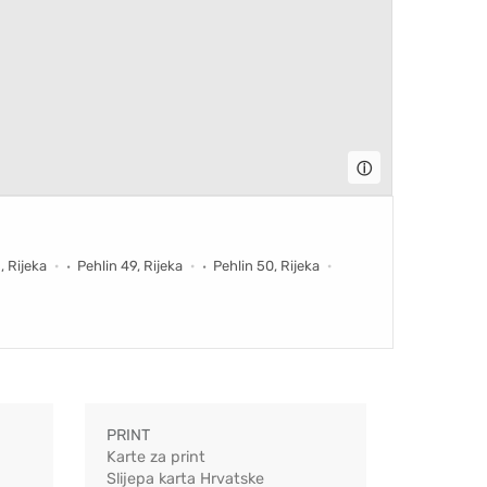
ⓘ
, Rijeka
Pehlin 49, Rijeka
Pehlin 50, Rijeka
PRINT
Karte za print
Slijepa karta Hrvatske