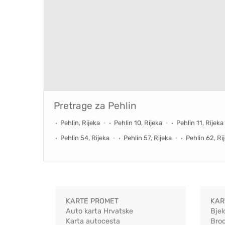
Pretrage za
Pehlin
Pehlin, Rijeka
Pehlin 10, Rijeka
Pehlin 11, Rijeka
Pehlin 54, Rijeka
Pehlin 57, Rijeka
Pehlin 62, Ri
KARTE PROMET
KAR
Auto karta Hrvatske
Bjel
Karta autocesta
Bro