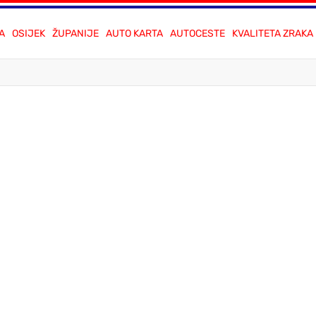
A
OSIJEK
ŽUPANIJE
AUTO KARTA
AUTOCESTE
KVALITETA ZRAKA