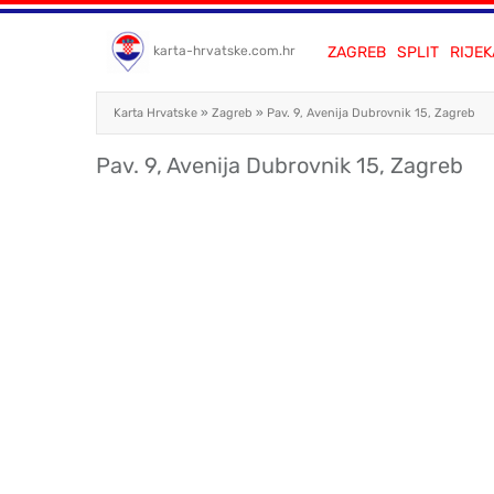
ZAGREB
SPLIT
RIJEK
karta-hrvatske.com.hr
Karta Hrvatske
»
Zagreb
»
Pav. 9, Avenija Dubrovnik 15, Zagreb
Pav. 9, Avenija Dubrovnik 15, Zagreb