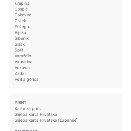
Krapina
Gospić
Čakovec
Osijek
Požega
Rijeka
Šibenik
Sisak
Split
Varaždin
Virovitica
Vukovar
Zadar
Velika gorica
PRINT
Karte za print
Slijepa karta Hrvatske
Slijepa karta Hrvatske (županije)