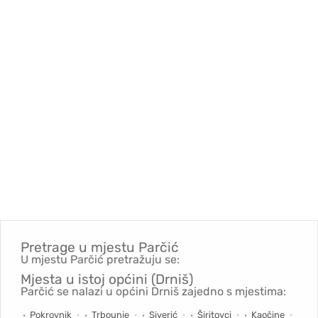
Pretrage u mjestu
Parčić
U mjestu Parčić pretražuju se:
Mjesta u istoj općini (Drniš)
Parčić se nalazi u općini Drniš zajedno s mjestima:
Pokrovnik
Trbounje
Siverić
Širitovci
Kaočine