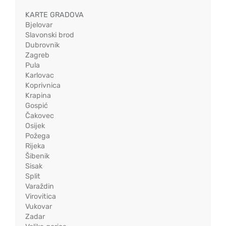
KARTE GRADOVA
Bjelovar
Slavonski brod
Dubrovnik
Zagreb
Pula
Karlovac
Koprivnica
Krapina
Gospić
Čakovec
Osijek
Požega
Rijeka
Šibenik
Sisak
Split
Varaždin
Virovitica
Vukovar
Zadar