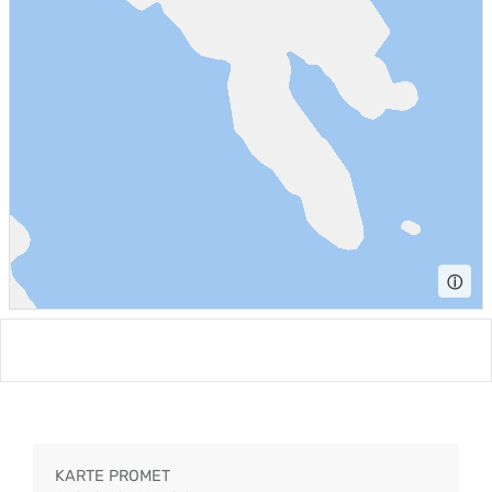
ⓘ
KARTE PROMET