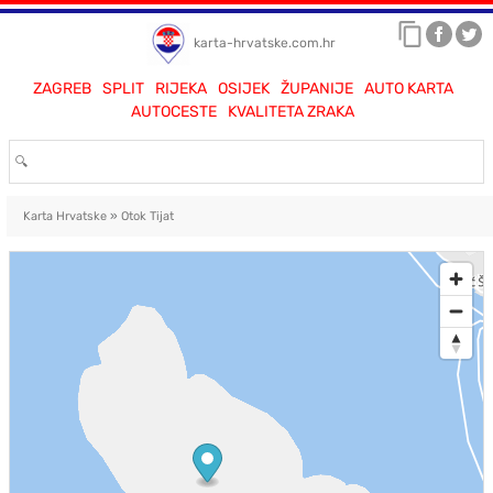
karta-hrvatske.com.hr
ZAGREB
SPLIT
RIJEKA
OSIJEK
ŽUPANIJE
AUTO KARTA
AUTOCESTE
KVALITETA ZRAKA
Karta Hrvatske
»
Otok Tijat