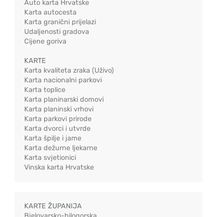
Auto karta Hrvatske
Karta autocesta
Karta granični prijelazi
Udaljenosti gradova
Cijene goriva
KARTE
Karta kvaliteta zraka (Uživo)
Karta nacionalni parkovi
Karta toplice
Karta planinarski domovi
Karta planinski vrhovi
Karta parkovi prirode
Karta dvorci i utvrde
Karta špilje i jame
Karta dežurne ljekarne
Karta svjetionici
Vinska karta Hrvatske
KARTE ŽUPANIJA
Bjelovarsko-bilogorska