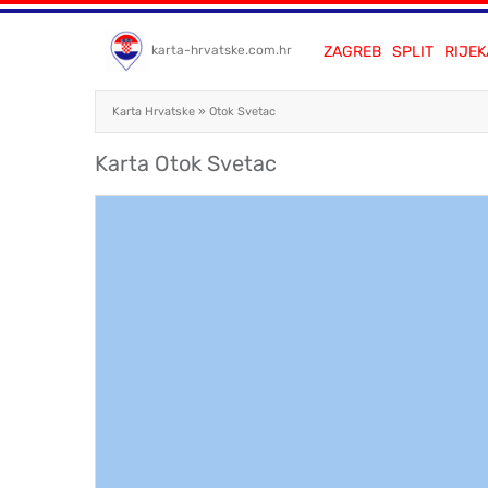
ZAGREB
SPLIT
RIJEK
karta-hrvatske.com.hr
Karta Hrvatske
»
Otok Svetac
Karta Otok Svetac