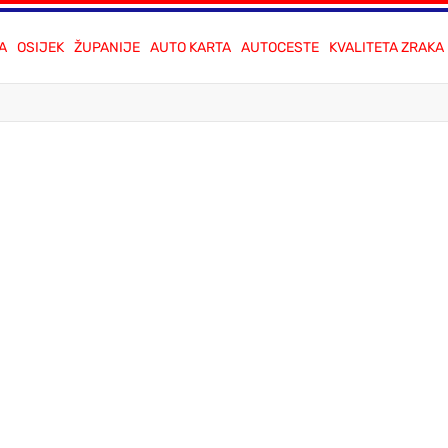
A
OSIJEK
ŽUPANIJE
AUTO KARTA
AUTOCESTE
KVALITETA ZRAKA