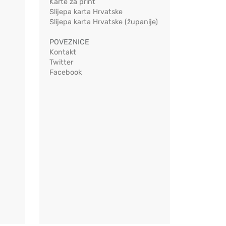
Karte za print
Slijepa karta Hrvatske
Slijepa karta Hrvatske (županije)
POVEZNICE
Kontakt
Twitter
Facebook