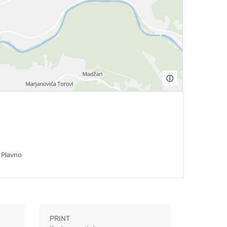
ⓘ
Plavno
PRINT