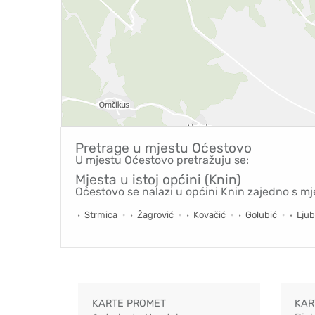
Pretrage u mjestu
Oćestovo
U mjestu Oćestovo pretražuju se:
Mjesta u istoj općini (Knin)
Oćestovo se nalazi u općini Knin zajedno s mj
Strmica
Žagrović
Kovačić
Golubić
Lju
KARTE PROMET
KAR