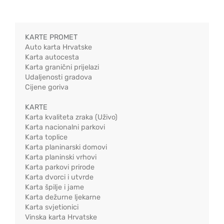
KARTE PROMET
Auto karta Hrvatske
Karta autocesta
Karta granični prijelazi
Udaljenosti gradova
Cijene goriva
KARTE
Karta kvaliteta zraka (Uživo)
Karta nacionalni parkovi
Karta toplice
Karta planinarski domovi
Karta planinski vrhovi
Karta parkovi prirode
Karta dvorci i utvrde
Karta špilje i jame
Karta dežurne ljekarne
Karta svjetionici
Vinska karta Hrvatske