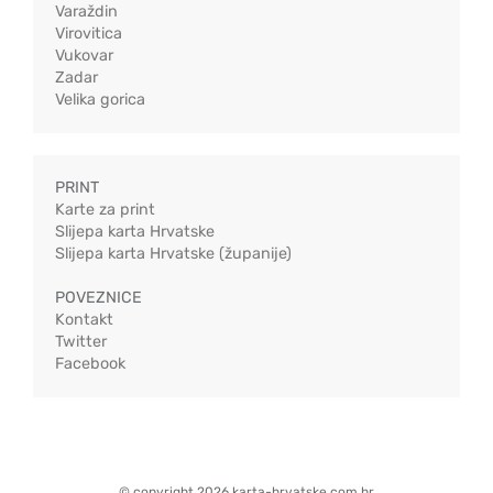
Varaždin
Virovitica
Vukovar
Zadar
Velika gorica
PRINT
Karte za print
Slijepa karta Hrvatske
Slijepa karta Hrvatske (županije)
POVEZNICE
Kontakt
Twitter
Facebook
© copyright 2026 karta-hrvatske.com.hr