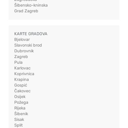
Šibensko-kninska
Grad Zagreb
KARTE GRADOVA
Bjelovar
Slavonski brod
Dubrovnik
Zagreb
Pula
Karlovac
Koprivnica
Krapina
Gospić
Čakovec
Osijek
Požega
Rijeka
Šibenik
Sisak
Split