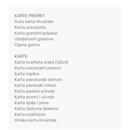
KARTE PROMET
Auto karta Hrvatske
Karta autocesta
Karta granični prijelazi
Udaljenosti gradova
Cijene goriva
KARTE
Karta kvaliteta zraka (Uživo)
Karta nacionalni parkovi
Karta toplice
Karta planinarski domovi
Karta planinski vrhovi
Karta parkovi prirode
Karta dvorci i utvrde
Karta špilje i jame
Karta dežurne ljekarne
Karta svjetionici
Vinska karta Hrvatske