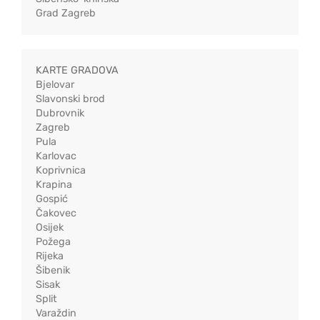
Grad Zagreb
KARTE GRADOVA
Bjelovar
Slavonski brod
Dubrovnik
Zagreb
Pula
Karlovac
Koprivnica
Krapina
Gospić
Čakovec
Osijek
Požega
Rijeka
Šibenik
Sisak
Split
Varaždin