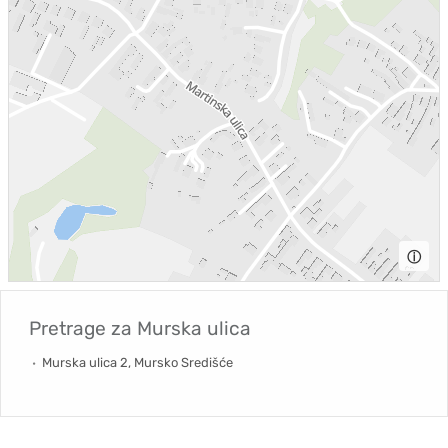
ⓘ
Pretrage za
Murska ulica
Murska ulica 2, Mursko Središće