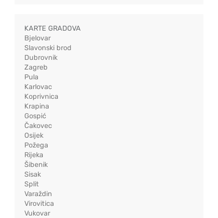
KARTE GRADOVA
Bjelovar
Slavonski brod
Dubrovnik
Zagreb
Pula
Karlovac
Koprivnica
Krapina
Gospić
Čakovec
Osijek
Požega
Rijeka
Šibenik
Sisak
Split
Varaždin
Virovitica
Vukovar