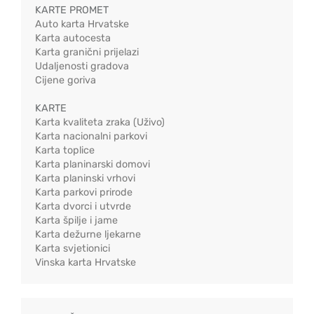
KARTE PROMET
Auto karta Hrvatske
Karta autocesta
Karta granični prijelazi
Udaljenosti gradova
Cijene goriva
KARTE
Karta kvaliteta zraka (Uživo)
Karta nacionalni parkovi
Karta toplice
Karta planinarski domovi
Karta planinski vrhovi
Karta parkovi prirode
Karta dvorci i utvrde
Karta špilje i jame
Karta dežurne ljekarne
Karta svjetionici
Vinska karta Hrvatske