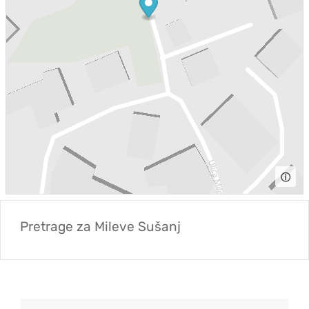
ⓘ
Pretrage za
Mileve Sušanj