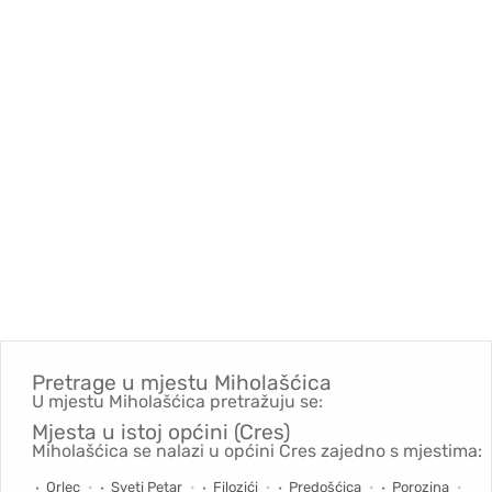
Pretrage u mjestu
Miholašćica
U mjestu Miholašćica pretražuju se:
Mjesta u istoj općini (Cres)
Miholašćica se nalazi u općini Cres zajedno s mjestima:
Orlec
Sveti Petar
Filozići
Predošćica
Porozina