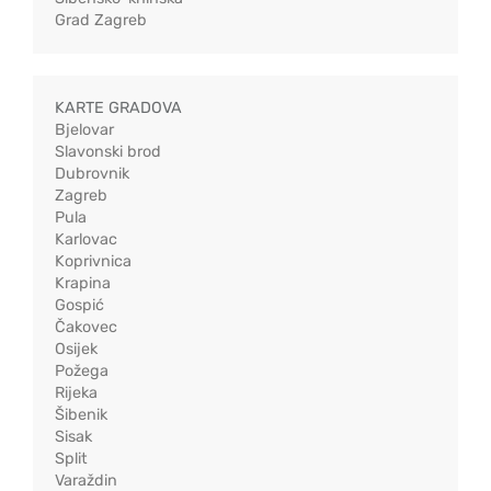
Grad Zagreb
KARTE GRADOVA
Bjelovar
Slavonski brod
Dubrovnik
Zagreb
Pula
Karlovac
Koprivnica
Krapina
Gospić
Čakovec
Osijek
Požega
Rijeka
Šibenik
Sisak
Split
Varaždin