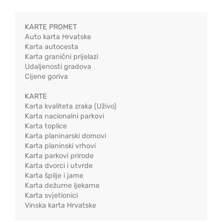
KARTE PROMET
Auto karta Hrvatske
Karta autocesta
Karta granični prijelazi
Udaljenosti gradova
Cijene goriva
KARTE
Karta kvaliteta zraka (Uživo)
Karta nacionalni parkovi
Karta toplice
Karta planinarski domovi
Karta planinski vrhovi
Karta parkovi prirode
Karta dvorci i utvrde
Karta špilje i jame
Karta dežurne ljekarne
Karta svjetionici
Vinska karta Hrvatske