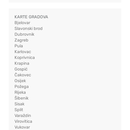
KARTE GRADOVA
Bjelovar
Slavonski brod
Dubrovnik
Zagreb
Pula
Karlovac
Koprivnica
Krapina
Gospić
Čakovec
Osijek
Požega
Rijeka
Šibenik
Sisak
Split
Varaždin
Virovitica
Vukovar