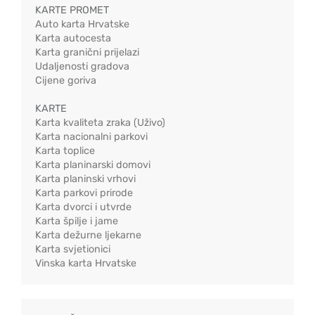
KARTE PROMET
Auto karta Hrvatske
Karta autocesta
Karta granični prijelazi
Udaljenosti gradova
Cijene goriva
KARTE
Karta kvaliteta zraka (Uživo)
Karta nacionalni parkovi
Karta toplice
Karta planinarski domovi
Karta planinski vrhovi
Karta parkovi prirode
Karta dvorci i utvrde
Karta špilje i jame
Karta dežurne ljekarne
Karta svjetionici
Vinska karta Hrvatske