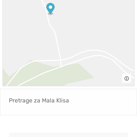
ⓘ
Pretrage za
Mala Klisa