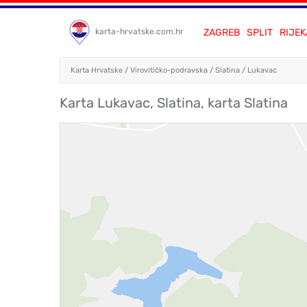
ZAGREB
SPLIT
RIJEK
karta-hrvatske.com.hr
Karta Hrvatske
/
Virovitičko-podravska
/
Slatina
/
Lukavac
Karta Lukavac, Slatina, karta Slatina