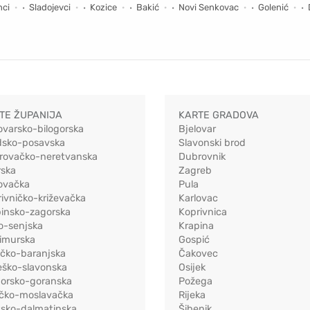
nci
Sladojevci
Kozice
Bakić
Novi Senkovac
Golenić
TE ŽUPANIJA
KARTE GRADOVA
ovarsko-bilogorska
Bjelovar
dsko-posavska
Slavonski brod
rovačko-neretvanska
Dubrovnik
rska
Zagreb
ovačka
Pula
ivničko-križevačka
Karlovac
pinsko-zagorska
Koprivnica
o-senjska
Krapina
imurska
Gospić
ečko-baranjska
Čakovec
eško-slavonska
Osijek
morsko-goranska
Požega
ačko-moslavačka
Rijeka
tsko-dalmatinska
Šibenik