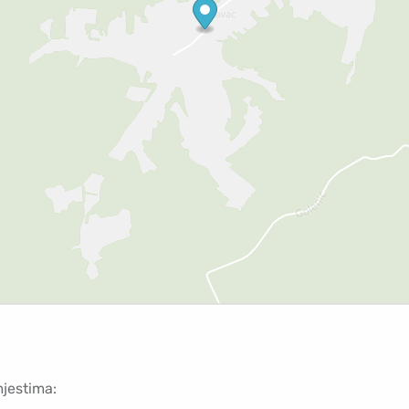
mjestima: