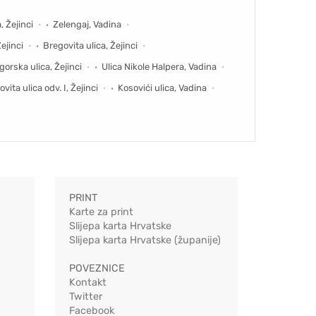
, Žejinci
Zelengaj, Vadina
ejinci
Bregovita ulica, Žejinci
gorska ulica, Žejinci
Ulica Nikole Halpera, Vadina
vita ulica odv. I, Žejinci
Kosovići ulica, Vadina
PRINT
Karte za print
Slijepa karta Hrvatske
Slijepa karta Hrvatske (županije)
POVEZNICE
Kontakt
Twitter
Facebook