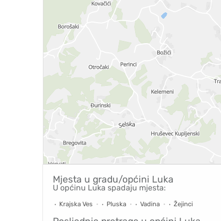
Mjesta u gradu/općini
Luka
U općinu Luka spadaju mjesta:
Krajska Ves
Pluska
Vadina
Žejinci