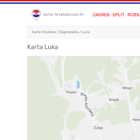
ZAGREB
SPLIT
RIJEK
karta-hrvatske.com.hr
Karta Hrvatske
/
Zagrebačka
/
Luka
Karta Luka