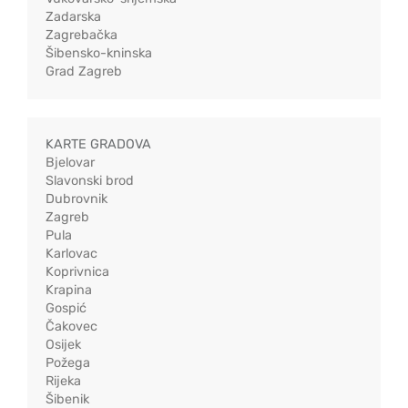
Zadarska
Zagrebačka
Šibensko-kninska
Grad Zagreb
KARTE GRADOVA
Bjelovar
Slavonski brod
Dubrovnik
Zagreb
Pula
Karlovac
Koprivnica
Krapina
Gospić
Čakovec
Osijek
Požega
Rijeka
Šibenik