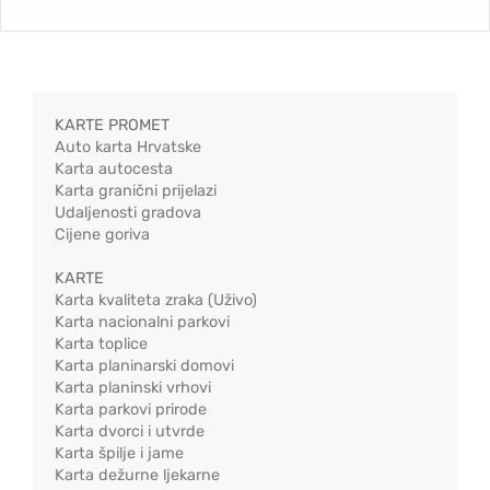
KARTE PROMET
Auto karta Hrvatske
Karta autocesta
Karta granični prijelazi
Udaljenosti gradova
Cijene goriva
KARTE
Karta kvaliteta zraka (Uživo)
Karta nacionalni parkovi
Karta toplice
Karta planinarski domovi
Karta planinski vrhovi
Karta parkovi prirode
Karta dvorci i utvrde
Karta špilje i jame
Karta dežurne ljekarne