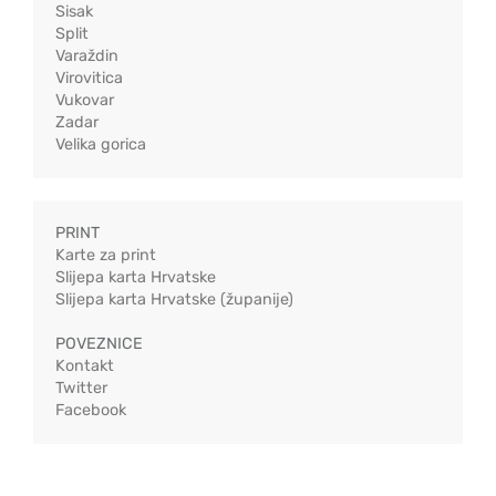
Sisak
Split
Varaždin
Virovitica
Vukovar
Zadar
Velika gorica
PRINT
Karte za print
Slijepa karta Hrvatske
Slijepa karta Hrvatske (županije)
POVEZNICE
Kontakt
Twitter
Facebook