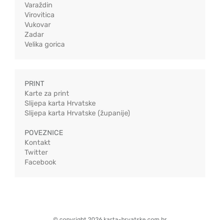
Varaždin
Virovitica
Vukovar
Zadar
Velika gorica
PRINT
Karte za print
Slijepa karta Hrvatske
Slijepa karta Hrvatske (županije)
POVEZNICE
Kontakt
Twitter
Facebook
© copyright 2026 karta-hrvatske.com.hr