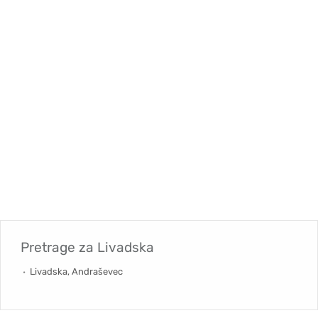
Pretrage za
Livadska
Livadska, Andraševec