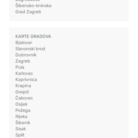
Šibensko-kninska
Grad Zagreb
KARTE GRADOVA
Bjelovar
Slavonski brod
Dubrovnik
Zagreb
Pula
Karlovac
Koprivnica
Krapina
Gospić
Čakovec
Osijek
Požega
Rijeka
Šibenik
Sisak
Split