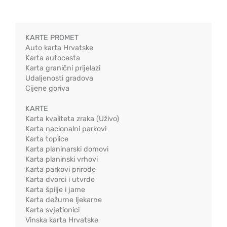
KARTE PROMET
Auto karta Hrvatske
Karta autocesta
Karta granični prijelazi
Udaljenosti gradova
Cijene goriva
KARTE
Karta kvaliteta zraka (Uživo)
Karta nacionalni parkovi
Karta toplice
Karta planinarski domovi
Karta planinski vrhovi
Karta parkovi prirode
Karta dvorci i utvrde
Karta špilje i jame
Karta dežurne ljekarne
Karta svjetionici
Vinska karta Hrvatske