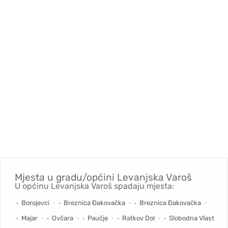
Mjesta u gradu/općini
Levanjska Varoš
U općinu Levanjska Varoš spadaju mjesta:
Borojevci
Breznica Đakovačka
Breznica Đakovačka
Majar
Ovčara
Paučje
Ratkov Dol
Slobodna Vlast