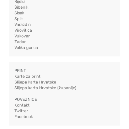
Rijeka
Šibenik
Sisak
Split
Varaždin
Virovitica
Vukovar
Zadar
Velika gorica
PRINT
Karte za print
Slijepa karta Hrvatske
Slijepa karta Hrvatske (županije)
POVEZNICE
Kontakt
Twitter
Facebook