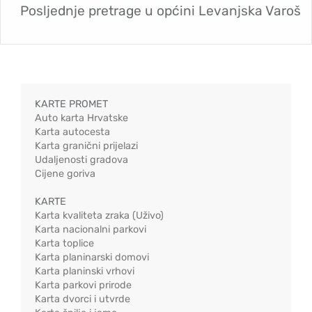
Posljednje pretrage u općini
Levanjska Varoš
KARTE PROMET
Auto karta Hrvatske
Karta autocesta
Karta granični prijelazi
Udaljenosti gradova
Cijene goriva
KARTE
Karta kvaliteta zraka (Uživo)
Karta nacionalni parkovi
Karta toplice
Karta planinarski domovi
Karta planinski vrhovi
Karta parkovi prirode
Karta dvorci i utvrde