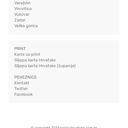
Varaždin
Virovitica
Vukovar
Zadar
Velika gorica
PRINT
Karte za print
Slijepa karta Hrvatske
Slijepa karta Hrvatske (županije)
POVEZNICE
Kontakt
Twitter
Facebook
© copyright 2026 karta-hrvatske.com.hr