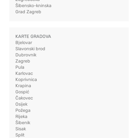
Šibensko-kninska
Grad Zagreb
KARTE GRADOVA
Bjelovar
Slavonski brod
Dubrovnik
Zagreb
Pula
Karlovac
Koprivnica
Krapina
Gospić
Čakovec
Osijek
Požega
Rijeka
Šibenik
Sisak
Split