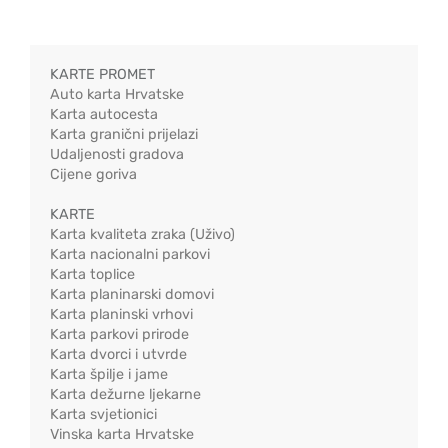
KARTE PROMET
Auto karta Hrvatske
Karta autocesta
Karta granični prijelazi
Udaljenosti gradova
Cijene goriva
KARTE
Karta kvaliteta zraka (Uživo)
Karta nacionalni parkovi
Karta toplice
Karta planinarski domovi
Karta planinski vrhovi
Karta parkovi prirode
Karta dvorci i utvrde
Karta špilje i jame
Karta dežurne ljekarne
Karta svjetionici
Vinska karta Hrvatske