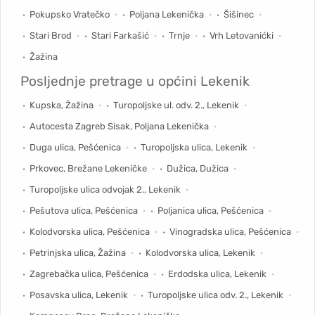
Pokupsko Vratečko
Poljana Lekenička
Šišinec
Stari Brod
Stari Farkašić
Trnje
Vrh Letovanićki
Žažina
Posljednje pretrage u općini
Lekenik
Kupska, Žažina
Turopoljske ul. odv. 2., Lekenik
Autocesta Zagreb Sisak, Poljana Lekenička
Duga ulica, Pešćenica
Turopoljska ulica, Lekenik
Prkovec, Brežane Lekeničke
Dužica, Dužica
Turopoljske ulica odvojak 2., Lekenik
Pešutova ulica, Pešćenica
Poljanica ulica, Pešćenica
Kolodvorska ulica, Pešćenica
Vinogradska ulica, Pešćenica
Petrinjska ulica, Žažina
Kolodvorska ulica, Lekenik
Zagrebačka ulica, Pešćenica
Erdodska ulica, Lekenik
Posavska ulica, Lekenik
Turopoljske ulica odv. 2., Lekenik