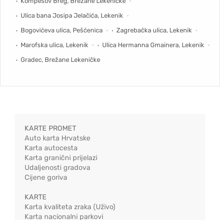
Kompesov Breg, Brežane Lekeničke
Ulica bana Josipa Jelačića, Lekenik
Bogovićeva ulica, Pešćenica
Zagrebačka ulica, Lekenik
Marofska ulica, Lekenik
Ulica Hermanna Gmainera, Lekenik
Gradec, Brežane Lekeničke
KARTE PROMET
Auto karta Hrvatske
Karta autocesta
Karta granični prijelazi
Udaljenosti gradova
Cijene goriva
KARTE
Karta kvaliteta zraka (Uživo)
Karta nacionalni parkovi