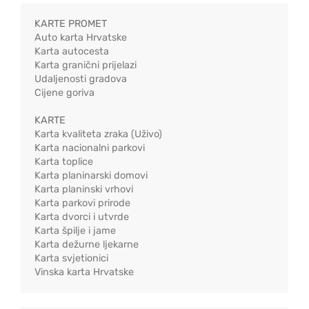
KARTE PROMET
Auto karta Hrvatske
Karta autocesta
Karta granični prijelazi
Udaljenosti gradova
Cijene goriva
KARTE
Karta kvaliteta zraka (Uživo)
Karta nacionalni parkovi
Karta toplice
Karta planinarski domovi
Karta planinski vrhovi
Karta parkovi prirode
Karta dvorci i utvrde
Karta špilje i jame
Karta dežurne ljekarne
Karta svjetionici
Vinska karta Hrvatske