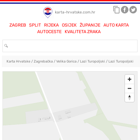
karta-hrvatske.com.hr
ZAGREB
SPLIT
RIJEKA
OSIJEK
ŽUPANIJE
AUTO KARTA
AUTOCESTE
KVALITETA ZRAKA
Karta Hrvatske
/
Zagrebačka
/
Velika Gorica
/
Lazi Turopoljski
/
Lazi Turopoljski