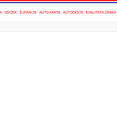
A
OSIJEK
ŽUPANIJE
AUTO KARTA
AUTOCESTE
KVALITETA ZRAKA