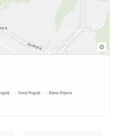
ⓘ
ogolji
Donji Rogolji
Bijela Stijena