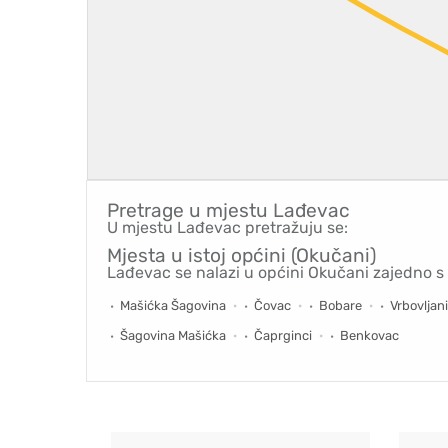
Pretrage u mjestu
Lađevac
U mjestu Lađevac pretražuju se:
Mjesta u istoj općini (Okučani)
Lađevac se nalazi u općini Okučani zajedno s
Mašićka Šagovina
Čovac
Bobare
Vrbovljani
Šagovina Mašićka
Čaprginci
Benkovac