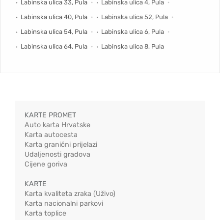
Labinska ulica 33, Pula
Labinska ulica 4, Pula
Labinska ulica 40, Pula
Labinska ulica 52, Pula
Labinska ulica 54, Pula
Labinska ulica 6, Pula
Labinska ulica 64, Pula
Labinska ulica 8, Pula
KARTE PROMET
Auto karta Hrvatske
Karta autocesta
Karta granični prijelazi
Udaljenosti gradova
Cijene goriva
KARTE
Karta kvaliteta zraka (Uživo)
Karta nacionalni parkovi
Karta toplice