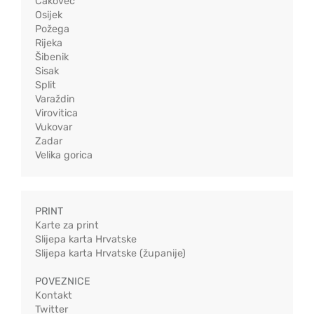
Čakovec
Osijek
Požega
Rijeka
Šibenik
Sisak
Split
Varaždin
Virovitica
Vukovar
Zadar
Velika gorica
PRINT
Karte za print
Slijepa karta Hrvatske
Slijepa karta Hrvatske (županije)
POVEZNICE
Kontakt
Twitter