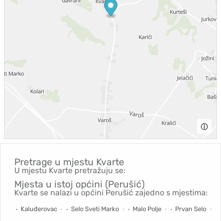
ⓘ
Pretrage u mjestu
Kvarte
U mjestu Kvarte pretražuju se:
Mjesta u istoj općini (Perušić)
Kvarte se nalazi u općini Perušić zajedno s mjestima:
Kaluđerovac
Selo Sveti Marko
Malo Polje
Prvan Selo