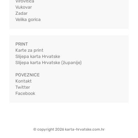
Virovitica
Vukovar
Zadar
Velika gorica
PRINT
Karte za print
Slijepa karta Hrvatske
Slijepa karta Hrvatske (županije)
POVEZNICE
Kontakt
Twitter
Facebook
© copyright 2026 karta-hrvatske.com.hr