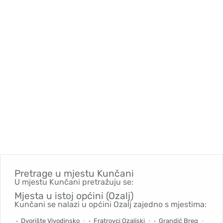
Pretrage u mjestu
Kunčani
U mjestu Kunčani pretražuju se:
Mjesta u istoj općini (Ozalj)
Kunčani se nalazi u općini Ozalj zajedno s mjestima:
Dvorište Vivodinsko
Fratrovci Ozaljski
Grandić Breg