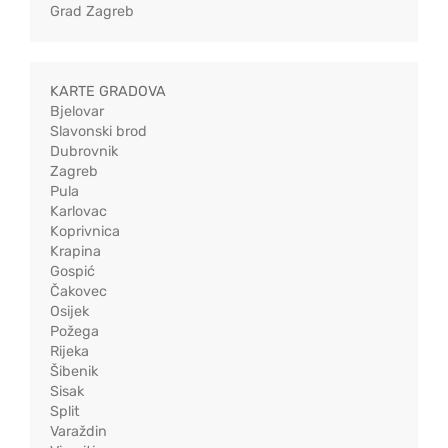
Grad Zagreb
KARTE GRADOVA
Bjelovar
Slavonski brod
Dubrovnik
Zagreb
Pula
Karlovac
Koprivnica
Krapina
Gospić
Čakovec
Osijek
Požega
Rijeka
Šibenik
Sisak
Split
Varaždin