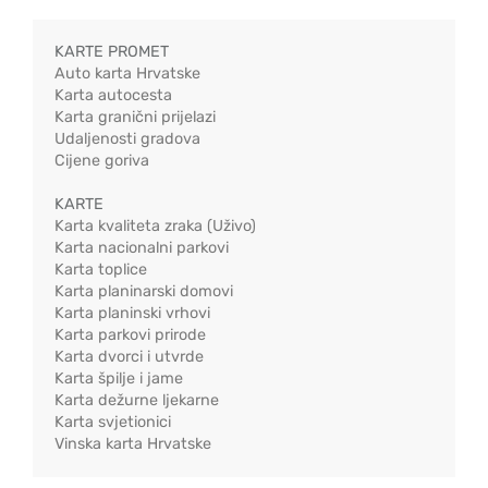
KARTE PROMET
Auto karta Hrvatske
Karta autocesta
Karta granični prijelazi
Udaljenosti gradova
Cijene goriva
KARTE
Karta kvaliteta zraka (Uživo)
Karta nacionalni parkovi
Karta toplice
Karta planinarski domovi
Karta planinski vrhovi
Karta parkovi prirode
Karta dvorci i utvrde
Karta špilje i jame
Karta dežurne ljekarne
Karta svjetionici
Vinska karta Hrvatske