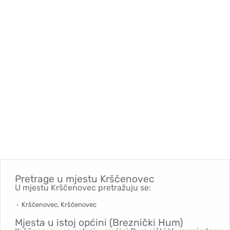
Pretrage u mjestu
Krščenovec
U mjestu Krščenovec pretražuju se:
Krščenovec, Krščenovec
Mjesta u istoj općini (Breznički Hum)