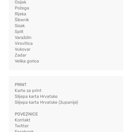
Osijek
Požega
Rijeka
Šibenik
Sisak
Split
Varaždin
Virovitica
Vukovar
Zadar
Velika gorica
PRINT
Karte za print
Slijepa karta Hrvatske
Slijepa karta Hrvatske (županije)
POVEZNICE
Kontakt
Twitter
Facebook