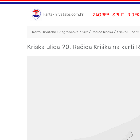
ZAGREB
SPLIT
RIJEK
karta-hrvatske.com.hr
Karta Hrvatske
/
Zagrebačka
/
Križ
/
Rečica Kriška
/
Kriška ulica 9
Kriška ulica 90, Rečica Kriška na karti 