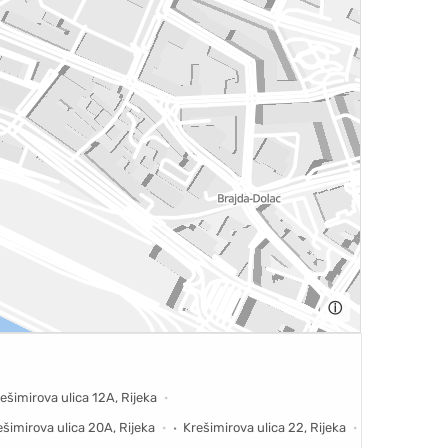
ⓘ
ešimirova ulica 12A, Rijeka
ešimirova ulica 20A, Rijeka
Krešimirova ulica 22, Rijeka