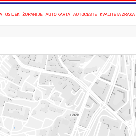
A
OSIJEK
ŽUPANIJE
AUTO KARTA
AUTOCESTE
KVALITETA ZRAKA