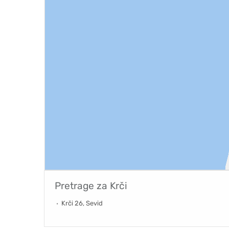
Pretrage za
Krči
Krči 26, Sevid