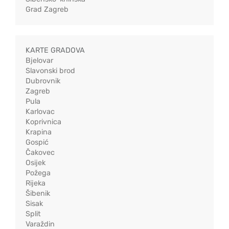
Grad Zagreb
KARTE GRADOVA
Bjelovar
Slavonski brod
Dubrovnik
Zagreb
Pula
Karlovac
Koprivnica
Krapina
Gospić
Čakovec
Osijek
Požega
Rijeka
Šibenik
Sisak
Split
Varaždin