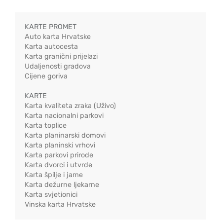
KARTE PROMET
Auto karta Hrvatske
Karta autocesta
Karta granični prijelazi
Udaljenosti gradova
Cijene goriva
KARTE
Karta kvaliteta zraka (Uživo)
Karta nacionalni parkovi
Karta toplice
Karta planinarski domovi
Karta planinski vrhovi
Karta parkovi prirode
Karta dvorci i utvrde
Karta špilje i jame
Karta dežurne ljekarne
Karta svjetionici
Vinska karta Hrvatske