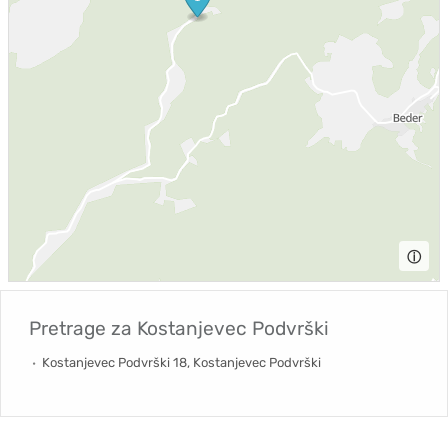
ⓘ
Pretrage za
Kostanjevec Podvrški
Kostanjevec Podvrški 18, Kostanjevec Podvrški