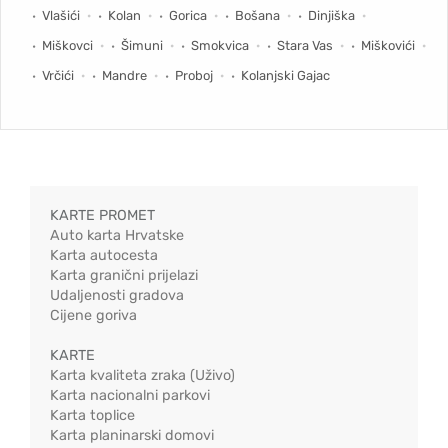
Vlašići
Kolan
Gorica
Bošana
Dinjiška
Miškovci
Šimuni
Smokvica
Stara Vas
Miškovići
Vrčići
Mandre
Proboj
Kolanjski Gajac
KARTE PROMET
Auto karta Hrvatske
Karta autocesta
Karta granični prijelazi
Udaljenosti gradova
Cijene goriva
KARTE
Karta kvaliteta zraka (Uživo)
Karta nacionalni parkovi
Karta toplice
Karta planinarski domovi