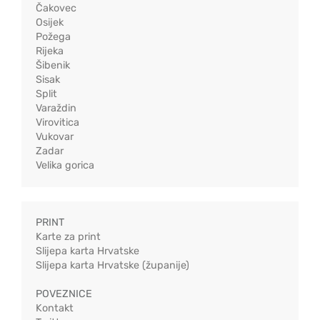
Čakovec
Osijek
Požega
Rijeka
Šibenik
Sisak
Split
Varaždin
Virovitica
Vukovar
Zadar
Velika gorica
PRINT
Karte za print
Slijepa karta Hrvatske
Slijepa karta Hrvatske (županije)
POVEZNICE
Kontakt