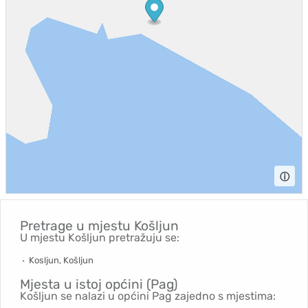
ⓘ
Pretrage u mjestu
Košljun
U mjestu Košljun pretražuju se:
Kosljun, Košljun
Mjesta u istoj općini (Pag)
Košljun se nalazi u općini Pag zajedno s mjestima: