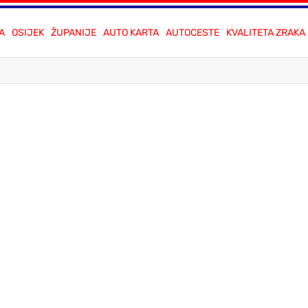
A
OSIJEK
ŽUPANIJE
AUTO KARTA
AUTOCESTE
KVALITETA ZRAKA