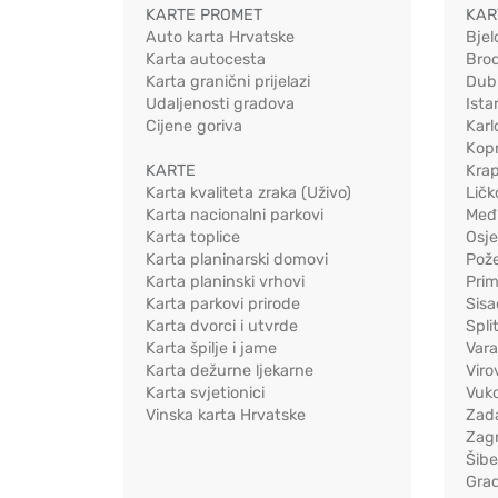
KARTE PROMET
KAR
Auto karta Hrvatske
Bjel
Karta autocesta
Bro
Karta granični prijelazi
Dub
Udaljenosti gradova
Ista
Cijene goriva
Karl
Kopr
KARTE
Kra
Karta kvaliteta zraka (Uživo)
Ličk
Karta nacionalni parkovi
Međ
Karta toplice
Osj
Karta planinarski domovi
Pož
Karta planinski vrhovi
Pri
Karta parkovi prirode
Sis
Karta dvorci i utvrde
Spli
Karta špilje i jame
Vara
Karta dežurne ljekarne
Viro
Karta svjetionici
Vuko
Vinska karta Hrvatske
Zad
Zag
Šib
Gra