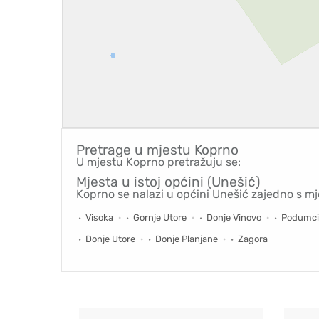
Pretrage u mjestu
Koprno
U mjestu Koprno pretražuju se:
Mjesta u istoj općini (Unešić)
Koprno se nalazi u općini Unešić zajedno s mj
Visoka
Gornje Utore
Donje Vinovo
Podumci
Donje Utore
Donje Planjane
Zagora