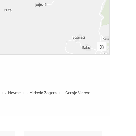
ⓘ
Nevest
Mirlović Zagora
Gornje Vinovo