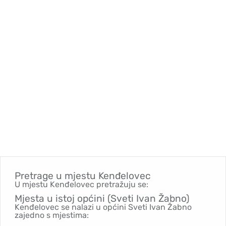
Pretrage u mjestu
Kenđelovec
U mjestu Kenđelovec pretražuju se:
Mjesta u istoj općini (Sveti Ivan Žabno)
Kenđelovec se nalazi u općini Sveti Ivan Žabno
zajedno s mjestima: