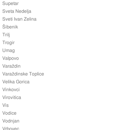
Supetar
Sveta Nedelja
Sveti Ivan Zelina
Šibenik
Trilj
Trogir
Umag
Valpovo
Varaždin
Varaždinske Toplice
Velika Gorica
Vinkovci
Virovitica
Vis
Vodice
Vodnjan
Vrbovec