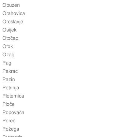
Opuzen
Orahovica
Oroslavje
Osijek
Otočac
Otok
Ozalj
Pag
Pakrac
Pazin
Petrinja
Pleternica
Ploče
Popovača
Poreč
Požega