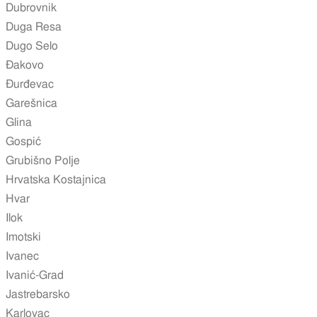
Dubrovnik
Duga Resa
Dugo Selo
Đakovo
Đurđevac
Garešnica
Glina
Gospić
Grubišno Polje
Hrvatska Kostajnica
Hvar
Ilok
Imotski
Ivanec
Ivanić-Grad
Jastrebarsko
Karlovac