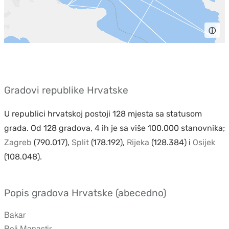
ⓘ
Gradovi republike Hrvatske
U republici hrvatskoj postoji 128 mjesta sa statusom
grada. Od 128 gradova, 4 ih je sa više 100.000 stanovnika;
Zagreb
(790.017),
Split
(178.192),
Rijeka
(128.384) i
Osijek
(108.048).
Popis gradova Hrvatske (abecedno)
Bakar