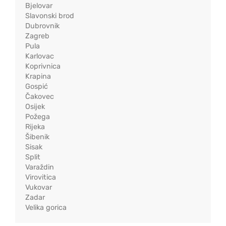
Bjelovar
Slavonski brod
Dubrovnik
Zagreb
Pula
Karlovac
Koprivnica
Krapina
Gospić
Čakovec
Osijek
Požega
Rijeka
Šibenik
Sisak
Split
Varaždin
Virovitica
Vukovar
Zadar
Velika gorica