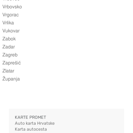
Vrbovsko
Vrgorac
Vrlika
Vukovar
Zabok
Zadar
Zagreb
Zaprešić
Zlatar
Županja
KARTE PROMET
Auto karta Hrvatske
Karta autocesta