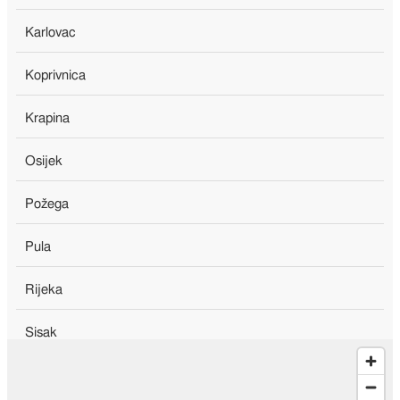
Karlovac
Koprivnica
Krapina
Osijek
Požega
Pula
Rijeka
Sisak
Slavonski brod