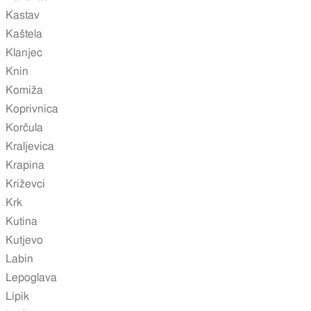
Kastav
Kaštela
Klanjec
Knin
Komiža
Koprivnica
Korčula
Kraljevica
Krapina
Križevci
Krk
Kutina
Kutjevo
Labin
Lepoglava
Lipik