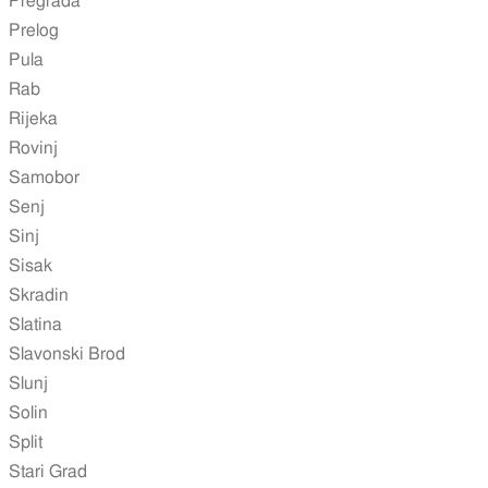
Pregrada
Prelog
Pula
Rab
Rijeka
Rovinj
Samobor
Senj
Sinj
Sisak
Skradin
Slatina
Slavonski Brod
Slunj
Solin
Split
Stari Grad