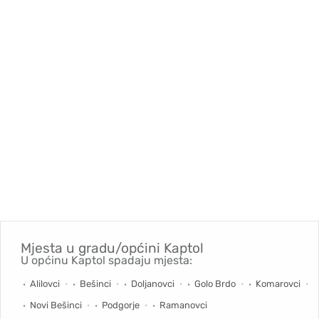
Mjesta u gradu/općini
Kaptol
U općinu Kaptol spadaju mjesta:
Alilovci
Bešinci
Doljanovci
Golo Brdo
Komarovci
Novi Bešinci
Podgorje
Ramanovci