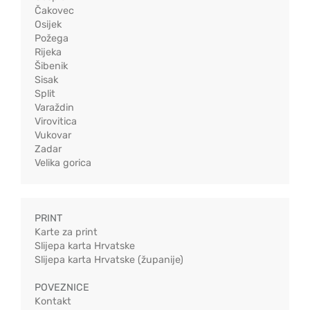
Čakovec
Osijek
Požega
Rijeka
Šibenik
Sisak
Split
Varaždin
Virovitica
Vukovar
Zadar
Velika gorica
PRINT
Karte za print
Slijepa karta Hrvatske
Slijepa karta Hrvatske (županije)
POVEZNICE
Kontakt