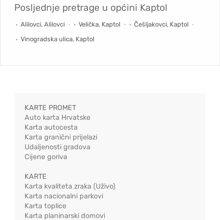
Posljednje pretrage u općini
Kaptol
Alilovci, Alilovci
Velička, Kaptol
Češljakovci, Kaptol
Vinogradska ulica, Kaptol
KARTE PROMET
Auto karta Hrvatske
Karta autocesta
Karta granični prijelazi
Udaljenosti gradova
Cijene goriva
KARTE
Karta kvaliteta zraka (Uživo)
Karta nacionalni parkovi
Karta toplice
Karta planinarski domovi